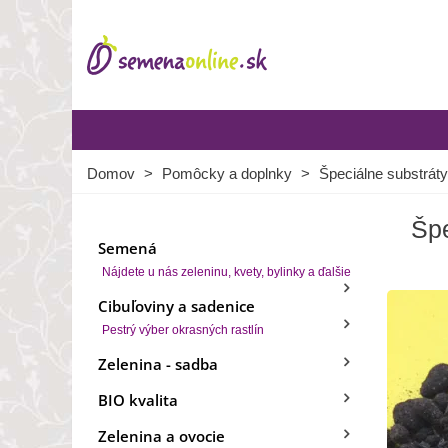
Domov
>
Pomôcky a doplnky
>
Špeciálne substráty
Špe
Semená
Nájdete u nás zeleninu, kvety, bylinky a ďalšie
Cibuľoviny a sadenice
Pestrý výber okrasných rastlín
Zelenina - sadba
BIO kvalita
Zelenina a ovocie