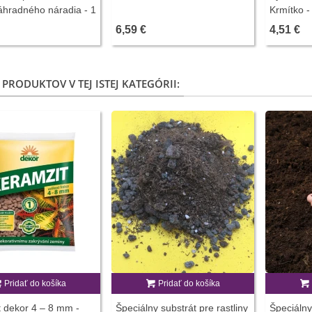
áhradného náradia - 1
Krmítko -
6,59 €
4,51 €
 PRODUKTOV V TEJ ISTEJ KATEGÓRII:
Pridať do košíka
Pridať do košíka
 dekor 4 – 8 mm -
Špeciálny substrát pre rastliny
Špeciálny