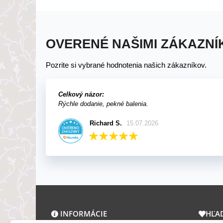
OVERENÉ NAŠIMI ZÁKAZNÍ
Pozrite si vybrané hodnotenia našich zákazníkov.
Celkový názor:
Rýchle dodanie, pekné balenia.
Richard S.
15.07.2026
INFORMÁCIE
HĽA