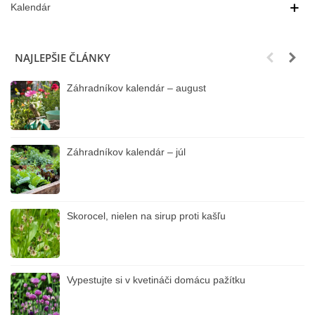
Kalendár
NAJLEPŠIE ČLÁNKY
Záhradníkov kalendár – august
Záhradníkov kalendár – júl
Skorocel, nielen na sirup proti kašľu
Vypestujte si v kvetináči domácu pažítku