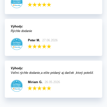
Výhody:
Rýchle dodanie
Peter M.
27.06.2026
Výhody:
Veľmi rýchle dodanie,a ešte pridaný aj darček ,ktorý potešil.
Miriam G.
26.05.2026