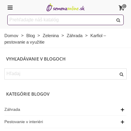
0
Domov
>
Blog
>
Zelenina
>
Záhrada
>
Karfiol –
pestovanie a využitie
VYHĽADÁVANIE V BLOGOCH
KATEGÓRIE BLOGOV
Záhrada
Pestovanie v interiéri