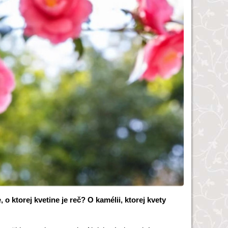
 o ktorej kvetine je reč? O kamélii, ktorej kvety