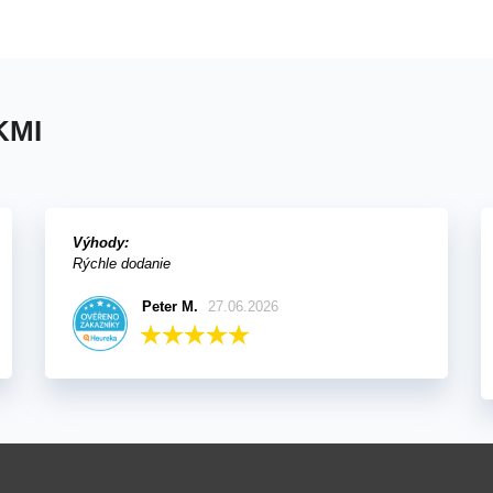
KMI
Výhody:
Rýchle dodanie
Peter M.
27.06.2026