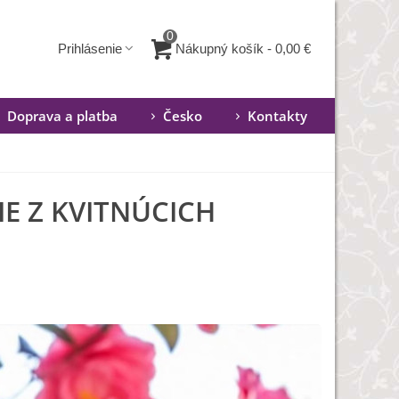
0
Nákupný košík
-
0,00 €
Prihlásenie
Doprava a platba
Česko
Kontakty
E Z KVITNÚCICH