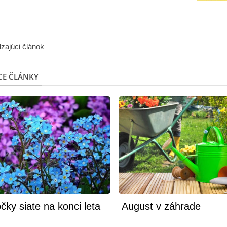
zajúci článok
CE ČLÁNKY
čky siate na konci leta
August v záhrade