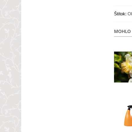
Štítok:
Ok
MOHLO 