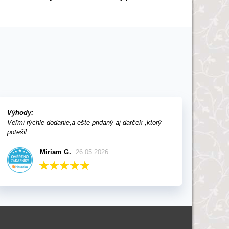
Výhody:
Veľmi rýchle dodanie,a ešte pridaný aj darček ,ktorý
potešil.
Miriam G.
26.05.2026