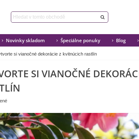
Novinky skladom
Špeciálne ponuky
Blog
tvorte si vianočné dekorácie z kvitnúcich rastlín
VORTE SI VIANOČNÉ DEKORÁCI
TLÍN
ené