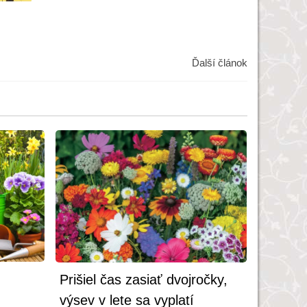
Ďalší článok
Prišiel čas zasiať dvojročky,
výsev v lete sa vyplatí