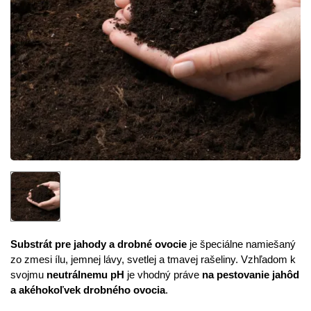
Substrát pre jahody a drobné ovocie
je špeciálne namiešaný
zo zmesi ílu, jemnej lávy, svetlej a tmavej rašeliny. Vzhľadom k
svojmu
neutrálnemu pH
je vhodný práve
na pestovanie jahôd
a akéhokoľvek drobného ovocia
.