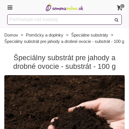
0
Domov
>
Pomôcky a doplnky
>
Špeciálne substráty
>
Špeciálny substrát pre jahody a drobné ovocie - substrát - 100 g
Špeciálny substrát pre jahody a
drobné ovocie - substrát - 100 g