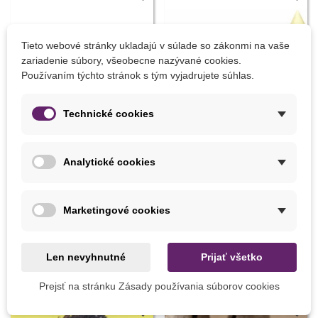
Tieto webové stránky ukladajú v súlade so zákonmi na vaše
zariadenie súbory, všeobecne nazývané cookies.
Používaním týchto stránok s tým vyjadrujete súhlas.
Technické cookies
Pridať do košíka
Pridať do košíka
Analytické cookies
Prerezávacia pílka - Stalco -
Sírna sviečka 25 cm - 1 ks
predaj záhradného náradia -
Marketingové cookies
1 ks
19,79 €
6,59 €
Len nevyhnutné
Prijať všetko
8 INÝCH PRODUKTOV V TEJ ISTEJ KATEGÓRII:
Prejsť na stránku Zásady používania súborov cookies