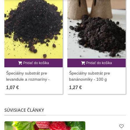
Pridať do košíka
Pridať do košíka
Špeciálny substrát pre
Špeciálny substrát pre
levandule a rozmaríny -
banánovníky - 100 g
substrát - 100 g
1,07 €
1,27 €
SÚVISIACE ČLÁNKY