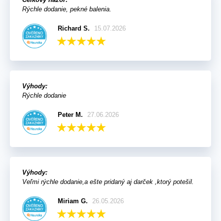
Rýchle dodanie, pekné balenia.
Richard S.
15.07.2026
Výhody:
Rýchle dodanie
Peter M.
27.06.2026
Výhody:
Veľmi rýchle dodanie,a ešte pridaný aj darček ,ktorý potešil.
Miriam G.
26.05.2026