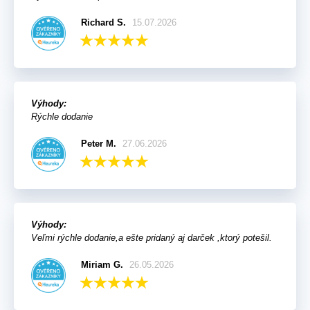
Richard S.
15.07.2026
Výhody:
Rýchle dodanie
Peter M.
27.06.2026
Výhody:
Veľmi rýchle dodanie,a ešte pridaný aj darček ,ktorý potešil.
Miriam G.
26.05.2026