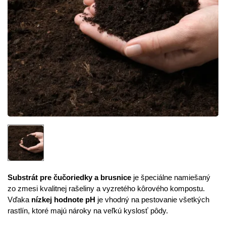
Substrát pre čučoriedky a brusnice
je špeciálne namiešaný
zo zmesi kvalitnej rašeliny a vyzretého kôrového kompostu.
Vďaka
nízkej hodnote pH
je vhodný na pestovanie všetkých
rastlín, ktoré majú nároky na veľkú kyslosť pôdy.