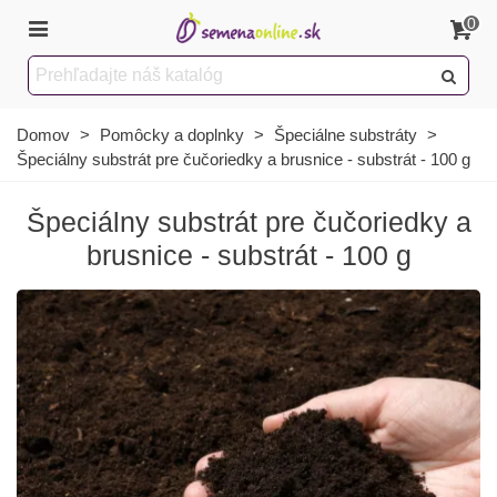
0
Domov
>
Pomôcky a doplnky
>
Špeciálne substráty
>
Špeciálny substrát pre čučoriedky a brusnice - substrát - 100 g
Špeciálny substrát pre čučoriedky a
brusnice - substrát - 100 g