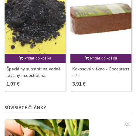
Pridať do košíka
Pridať do košíka
Špeciálny substrát na vodné
Kokosové vlákno - Cocopress
rastliny - substrát na
- 7 l
pestovanie zo semien - 100 g
1,07 €
3,91 €
SÚVISIACE ČLÁNKY