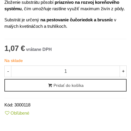
Zloženie substrátu pôsobí
priaznivo na rozvoj koreňového
systému
, čím umožňuje rastline využiť maximum živín z pôdy.
Substrát je určený
na pestovanie čučoriedok a brusníc
v
malých kvetináčoch a truhlíkoch.
1,07 €
Na sklade
-
+
Pridať do košíka
Kód:
3000118
Obľúbené